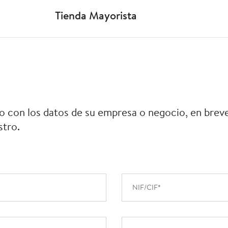
Tienda Mayorista
rio con los datos de su empresa o negocio, en bre
stro.