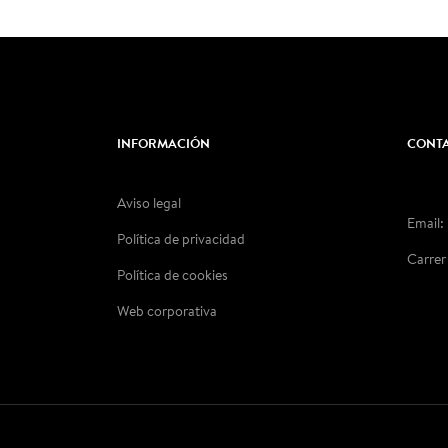
INFORMACIÓN
CONT
Aviso legal
Email:
Política de privacidad
Carrer
Política de cookies
Web corporativa