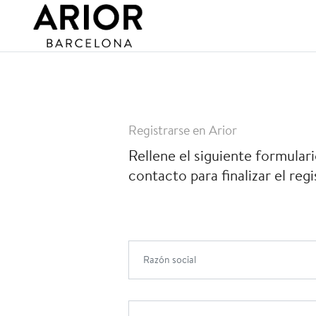
Registrarse en Arior
Rellene el siguiente formula
contacto para finalizar el regi