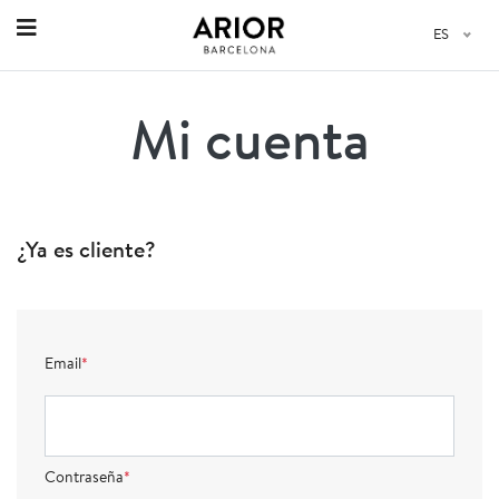
ES
Mi cuenta
¿Ya es cliente?
Email
*
Contraseña
*